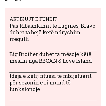
ARTIKUJT E FUNDIT
Pas Ribashkimit të Luginës, Bravo
duhet ta bëjë këtë ndryshim
rregulli
Big Brother duhet ta mësojë këtë
mësim nga BBCAN & Love Island
Ideja e këtij fituesi të mbijetuarit
për sezonin e ri mund të
funksionojë