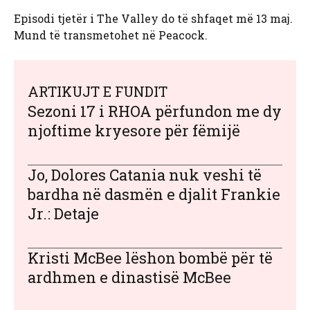
Episodi tjetër i The Valley do të shfaqet më 13 maj.
Mund të transmetohet në Peacock.
ARTIKUJT E FUNDIT
Sezoni 17 i RHOA përfundon me dy
njoftime kryesore për fëmijë
Jo, Dolores Catania nuk veshi të
bardha në dasmën e djalit Frankie
Jr.: Detaje
Kristi McBee lëshon bombë për të
ardhmen e dinastisë McBee