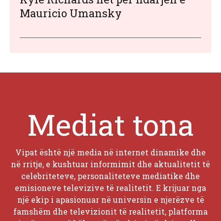
Mauricio Umansky
Mediat tona
Vipat është një media në internet dinamike dhe
në rritje, e kushtuar informimit dhe aktualitetit të
celebriteteve, personaliteteve mediatike dhe
emisioneve televizive të realitetit. E krijuar nga
një ekip i apasionuar në universin e njerëzve të
famshëm dhe televizionit të realitetit, platforma