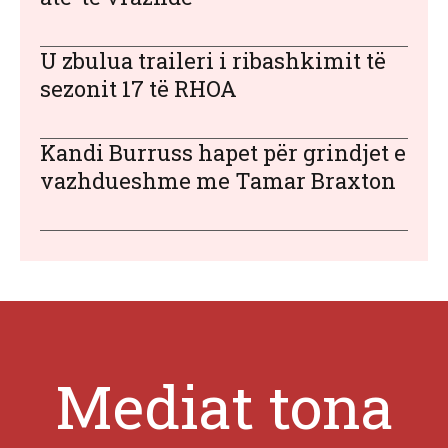
U zbulua traileri i ribashkimit të
sezonit 17 të RHOA
Kandi Burruss hapet për grindjet e
vazhdueshme me Tamar Braxton
Mediat tona