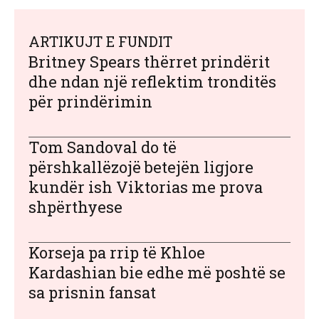
ARTIKUJT E FUNDIT
Britney Spears thërret prindërit
dhe ndan një reflektim tronditës
për prindërimin
Tom Sandoval do të
përshkallëzojë betejën ligjore
kundër ish Viktorias me prova
shpërthyese
Korseja pa rrip të Khloe
Kardashian bie edhe më poshtë se
sa prisnin fansat