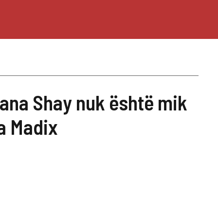
ana Shay nuk është mik
a Madix