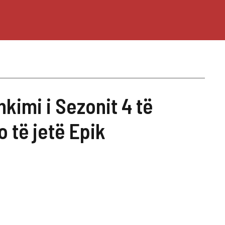
kimi i Sezonit 4 të
 të jetë Epik