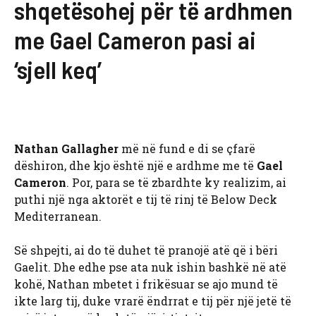
shqetësohej për të ardhmen
me Gael Cameron pasi ai
‘sjell keq’
Nathan Gallagher
më në fund e di se çfarë
dëshiron, dhe kjo është një e ardhme me të
Gael
Cameron
. Por, para se të zbardhte ky realizim, ai
puthi një nga aktorët e tij të rinj të Below Deck
Mediterranean.
Së shpejti, ai do të duhet të pranojë atë që i bëri
Gaelit. Dhe edhe pse ata nuk ishin bashkë në atë
kohë, Nathan mbetet i frikësuar se ajo mund të
ikte larg tij, duke vrarë ëndrrat e tij për një jetë të