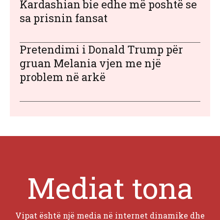
Kardashian bie edhe më poshtë se
sa prisnin fansat
Pretendimi i Donald Trump për
gruan Melania vjen me një
problem në arkë
Mediat tona
Vipat është një media në internet dinamike dhe