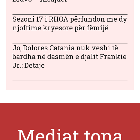
Sezoni 17 i RHOA përfundon me dy
njoftime kryesore për fëmijë
Jo, Dolores Catania nuk veshi të
bardha në dasmën e djalit Frankie
Jr.: Detaje
Mediat tona