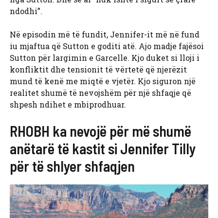
ndodhi”.
Në episodin më të fundit, Jennifer-it më në fund
iu mjaftua që Sutton e goditi atë. Ajo madje fajësoi
Sutton për largimin e Garcelle. Kjo duket si lloji i
konfliktit dhe tensionit të vërtetë që njerëzit
mund të kenë me miqtë e vjetër. Kjo siguron një
realitet shumë të nevojshëm për një shfaqje që
shpesh ndihet e mbiprodhuar.
RHOBH ka nevojë për më shumë
anëtarë të kastit si Jennifer Tilly
për të shlyer shfaqjen