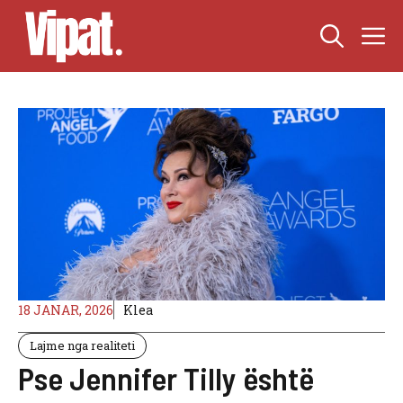
Skip
M
to
content
18 JANAR, 2026
Klea
Lajme nga realiteti
Pse Jennifer Tilly është