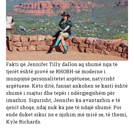
Fakti që Jennifer Tilly dallon aq shumë nga të
tjerët është provë se RHOBH-së moderne i
mungojnë personalitetet argëtuese, natyrisht
argëtuese. Këto ditë, fansat ankohen se kasti është
shumë i ruajtur dhe tepër i ndërgjegjshëm për
imazhin. Sigurisht, Jennifer ka avantazhin e të
qenit shoqe, ndaj nuk ka pse të ndajë shumë. Por
ende duket sikur ne e njohim më mirë se, të themi,
Kyle Richards.