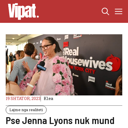
Skip
M
to
content
19 SHTATOR, 2023
Klea
Lajme nga realiteti
Pse Jenna Lyons nuk mund