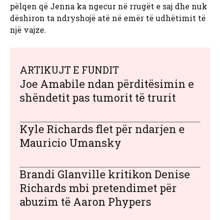
pëlqen që Jenna ka ngecur në rrugët e saj dhe nuk
dëshiron ta ndryshojë atë në emër të udhëtimit të
një vajze.
ARTIKUJT E FUNDIT
Joe Amabile ndan përditësimin e
shëndetit pas tumorit të trurit
Kyle Richards flet për ndarjen e
Mauricio Umansky
Brandi Glanville kritikon Denise
Richards mbi pretendimet për
abuzim të Aaron Phypers