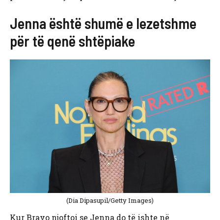
Jenna është shumë e lezetshme
për të qenë shtëpiake
(Dia Dipasupil/Getty Images)
Kur Bravo njoftoi se Jenna do të ishte në