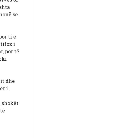
shta
thonë se
or ti e
tifoz i
, por të
cki
it dhe
er i
ë shokët
 të