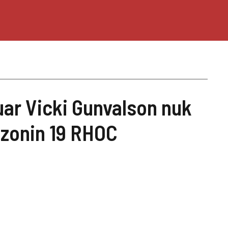
uar Vicki Gunvalson nuk
ezonin 19 RHOC