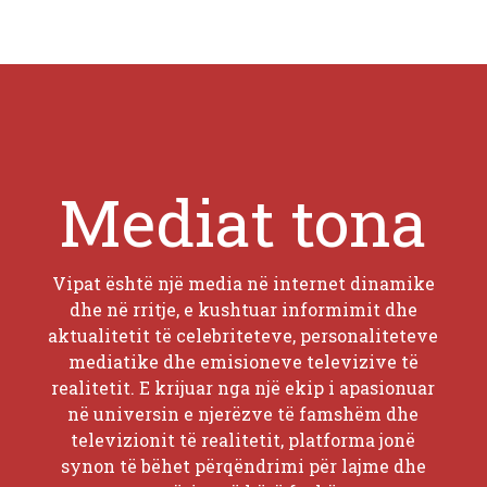
Mediat tona
Vipat është një media në internet dinamike
dhe në rritje, e kushtuar informimit dhe
aktualitetit të celebriteteve, personaliteteve
mediatike dhe emisioneve televizive të
realitetit. E krijuar nga një ekip i apasionuar
në universin e njerëzve të famshëm dhe
televizionit të realitetit, platforma jonë
synon të bëhet përqëndrimi për lajme dhe