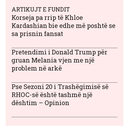
ARTIKUJT E FUNDIT
Korseja pa rrip të Khloe
Kardashian bie edhe më poshtë se
sa prisnin fansat
Pretendimi i Donald Trump për
gruan Melania vjen me një
problem në arkë
Pse Sezoni 20 i Trashëgimisë së
RHOC-së është tashmë një
dështim – Opinion