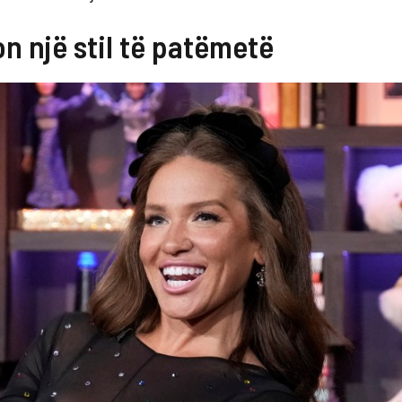
n një stil të patëmetë