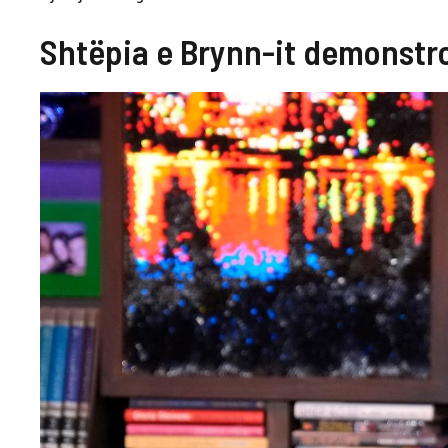
Shtëpia e Brynn-it demonstro