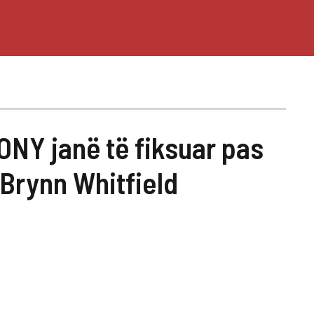
ONY janë të fiksuar pas
 Brynn Whitfield