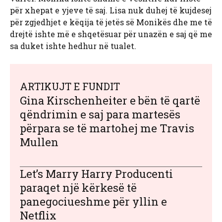
për xhepat e yjeve të saj. Lisa nuk duhej të kujdesej
për zgjedhjet e këqija të jetës së Monikës dhe me të
drejtë ishte më e shqetësuar për unazën e saj që me
sa duket ishte hedhur në tualet.
ARTIKUJT E FUNDIT
Gina Kirschenheiter e bën të qartë
qëndrimin e saj para martesës
përpara se të martohej me Travis
Mullen
Let’s Marry Harry Producenti
paraqet një kërkesë të
panegociueshme për yllin e
Netflix