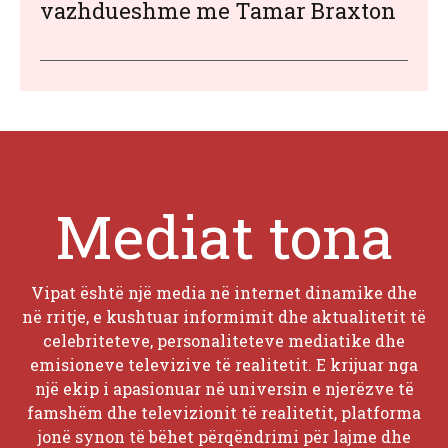
vazhdueshme me Tamar Braxton
Mediat tona
Vipat është një media në internet dinamike dhe
në rritje, e kushtuar informimit dhe aktualitetit të
celebriteteve, personaliteteve mediatike dhe
emisioneve televizive të realitetit. E krijuar nga
një ekip i apasionuar në universin e njerëzve të
famshëm dhe televizionit të realitetit, platforma
jonë synon të bëhet përqëndrimi për lajme dhe