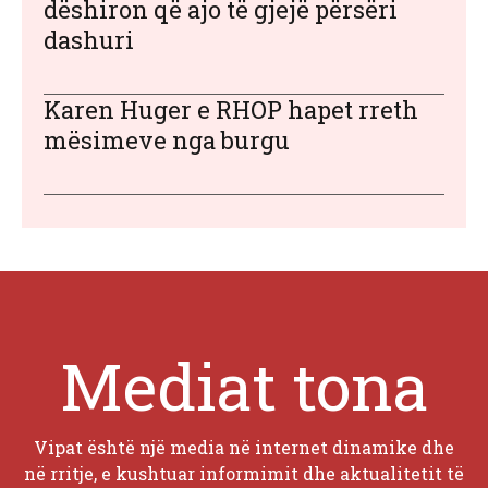
dëshiron që ajo të gjejë përsëri
dashuri
Karen Huger e RHOP hapet rreth
mësimeve nga burgu
Mediat tona
Vipat është një media në internet dinamike dhe
në rritje, e kushtuar informimit dhe aktualitetit të