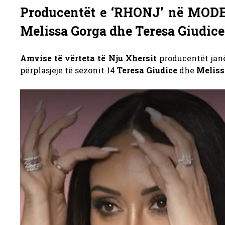
Producentët e ‘RHONJ’ në MODE
Melissa Gorga dhe Teresa Giudice 
Amvise të vërteta të Nju Xhersit
producentët janë
përplasjeje të sezonit 14
Teresa Giudice
dhe
Meliss