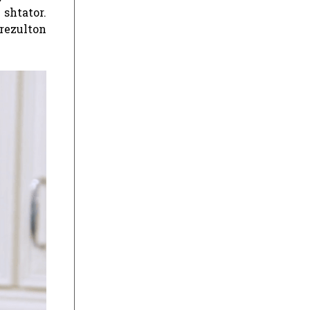
 shtator.
rezulton