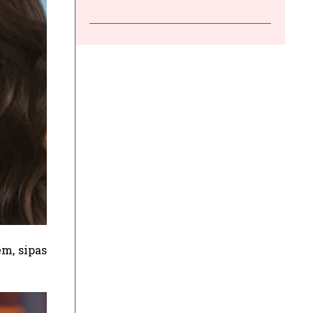
ëm, sipas