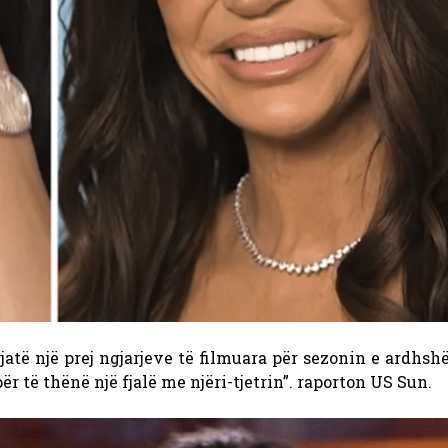
jatë një prej ngjarjeve të filmuara për sezonin e ardhsh
për të thënë një fjalë me njëri-tjetrin”.
raporton US Sun.