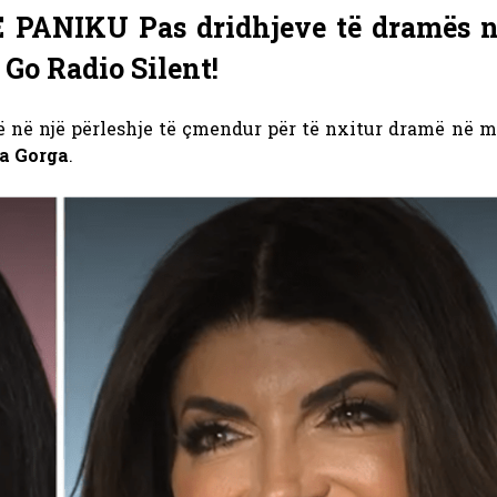
 PANIKU Pas dridhjeve të dramës n
Go Radio Silent!
 në një përleshje të çmendur për të nxitur dramë në m
a Gorga
.