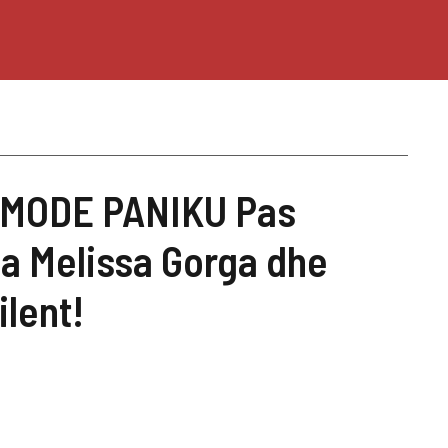
ë MODE PANIKU Pas
sa Melissa Gorga dhe
ilent!