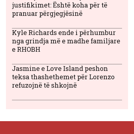
justifikimet: Është koha për të
pranuar përgjegjësinë
Kyle Richards ende i përhumbur
nga grindja më e madhe familjare
e RHOBH
Jasmine e Love Island peshon
teksa thashethemet për Lorenzo
refuzojnë të shkojnë