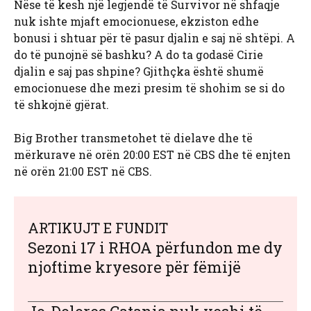
Nëse të kesh një legjendë të Survivor në shfaqje
nuk ishte mjaft emocionuese, ekziston edhe
bonusi i shtuar për të pasur djalin e saj në shtëpi. A
do të punojnë së bashku? A do ta godasë Cirie
djalin e saj pas shpine? Gjithçka është shumë
emocionuese dhe mezi presim të shohim se si do
të shkojnë gjërat.
Big Brother transmetohet të dielave dhe të
mërkurave në orën 20:00 EST në CBS dhe të enjten
në orën 21:00 EST në CBS.
ARTIKUJT E FUNDIT
Sezoni 17 i RHOA përfundon me dy
njoftime kryesore për fëmijë