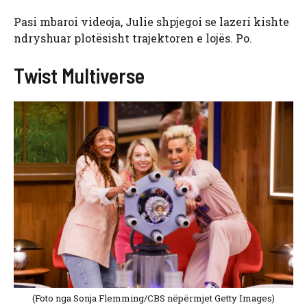
Pasi mbaroi videoja, Julie shpjegoi se lazeri kishte
ndryshuar plotësisht trajektoren e lojës. Po.
Twist Multiverse
(Foto nga Sonja Flemming/CBS nëpërmjet Getty Images)