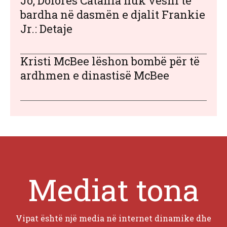
Jo, Dolores Catania nuk veshi të
bardha në dasmën e djalit Frankie
Jr.: Detaje
Kristi McBee lëshon bombë për të
ardhmen e dinastisë McBee
Mediat tona
Vipat është një media në internet dinamike dhe