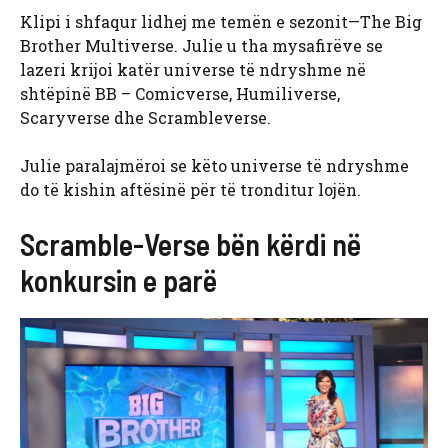
Klipi i shfaqur lidhej me temën e sezonit—The Big
Brother Multiverse. Julie u tha mysafirëve se
lazeri krijoi katër universe të ndryshme në
shtëpinë BB – Comicverse, Humiliverse,
Scaryverse dhe Scrambleverse.
Julie paralajmëroi se këto universe të ndryshme
do të kishin aftësinë për të tronditur lojën.
Scramble-Verse bën kërdi në
konkursin e parë