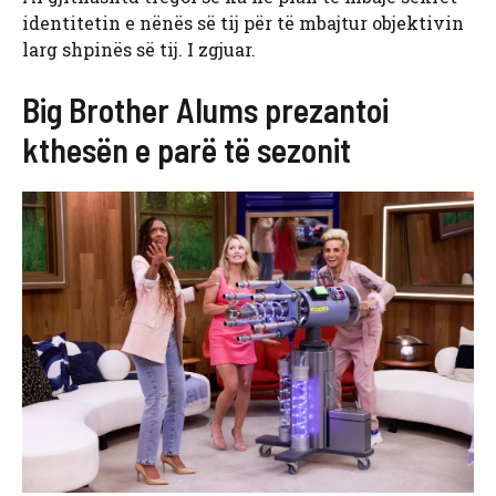
identitetin e nënës së tij për të mbajtur objektivin
larg shpinës së tij. I zgjuar.
Big Brother Alums prezantoi
kthesën e parë të sezonit