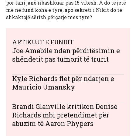
por tani janë ribashkuar pas 15 vitesh. A do të jetë
më në fund koha e tyre, apo sekreti i Nikit do të
shkaktojë sërish përçarje mes tyre?
ARTIKUJT E FUNDIT
Joe Amabile ndan përditësimin e
shëndetit pas tumorit të trurit
Kyle Richards flet për ndarjen e
Mauricio Umansky
Brandi Glanville kritikon Denise
Richards mbi pretendimet për
abuzim të Aaron Phypers