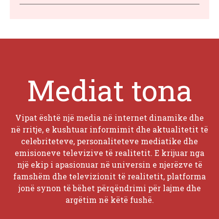
Mediat tona
Vipat është një media në internet dinamike dhe
në rritje, e kushtuar informimit dhe aktualitetit të
celebriteteve, personaliteteve mediatike dhe
emisioneve televizive të realitetit. E krijuar nga
një ekip i apasionuar në universin e njerëzve të
famshëm dhe televizionit të realitetit, platforma
jonë synon të bëhet përqëndrimi për lajme dhe
argëtim në këtë fushë.