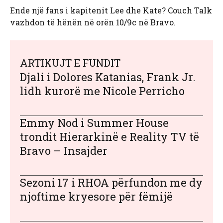
Ende një fans i kapitenit Lee dhe Kate? Couch Talk
vazhdon të hënën në orën 10/9c në Bravo.
ARTIKUJT E FUNDIT
Djali i Dolores Katanias, Frank Jr.
lidh kurorë me Nicole Perricho
Emmy Nod i Summer House
trondit Hierarkinë e Reality TV të
Bravo – Insajder
Sezoni 17 i RHOA përfundon me dy
njoftime kryesore për fëmijë