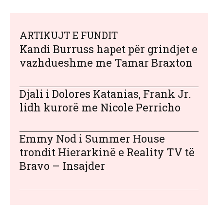
ARTIKUJT E FUNDIT
Kandi Burruss hapet për grindjet e
vazhdueshme me Tamar Braxton
Djali i Dolores Katanias, Frank Jr.
lidh kurorë me Nicole Perricho
Emmy Nod i Summer House
trondit Hierarkinë e Reality TV të
Bravo – Insajder