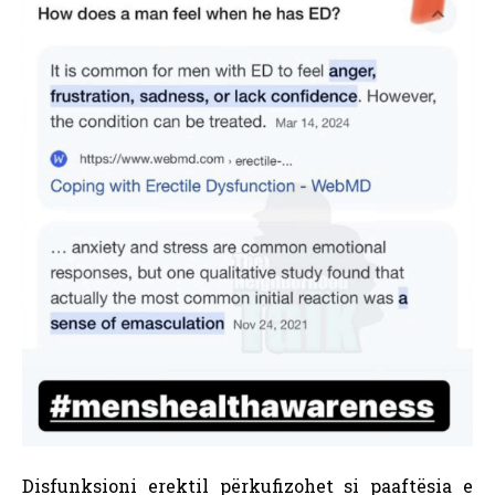
Disfunksioni erektil përkufizohet si paaftësia e