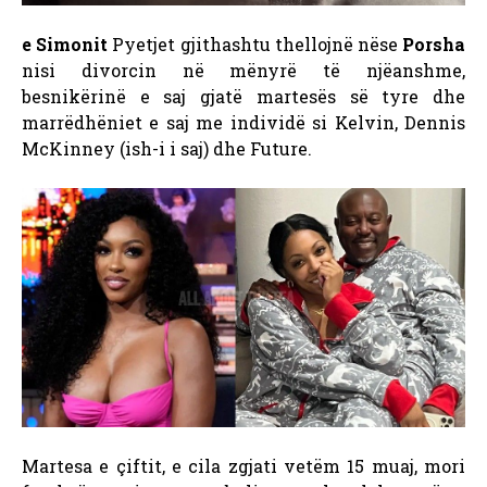
e Simonit
Pyetjet gjithashtu thellojnë nëse
Porsha
nisi divorcin në mënyrë të njëanshme,
besnikërinë e saj gjatë martesës së tyre dhe
marrëdhëniet e saj me individë si Kelvin, Dennis
McKinney (ish-i i saj) dhe Future.
Martesa e çiftit, e cila zgjati vetëm 15 muaj, mori