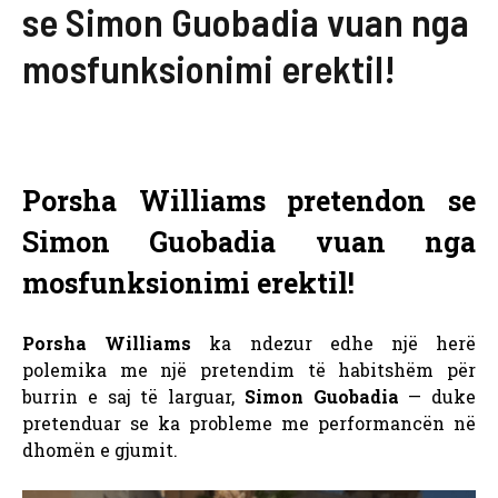
se Simon Guobadia vuan nga
mosfunksionimi erektil!
Porsha Williams pretendon se
Simon Guobadia vuan nga
mosfunksionimi erektil!
Porsha Williams
ka ndezur edhe një herë
polemika me një pretendim të habitshëm për
burrin e saj të larguar,
Simon Guobadia
— duke
pretenduar se ka probleme me performancën në
dhomën e gjumit.