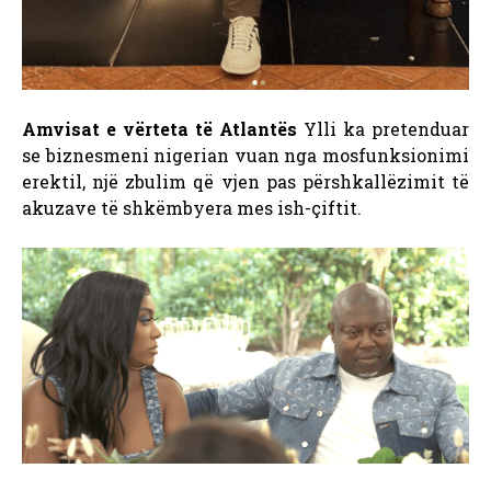
Amvisat e vërteta të Atlantës
Ylli ka pretenduar
se biznesmeni nigerian vuan nga mosfunksionimi
erektil, një zbulim që vjen pas përshkallëzimit të
akuzave të shkëmbyera mes ish-çiftit.