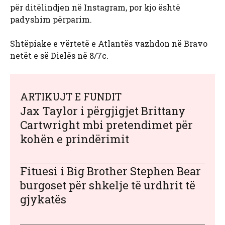
për ditëlindjen në Instagram, por kjo është
padyshim përparim.
Shtëpiake e vërtetë e Atlantës vazhdon në Bravo
netët e së Dielës në 8/7c.
ARTIKUJT E FUNDIT
Jax Taylor i përgjigjet Brittany
Cartwright mbi pretendimet për
kohën e prindërimit
Fituesi i Big Brother Stephen Bear
burgoset për shkelje të urdhrit të
gjykatës