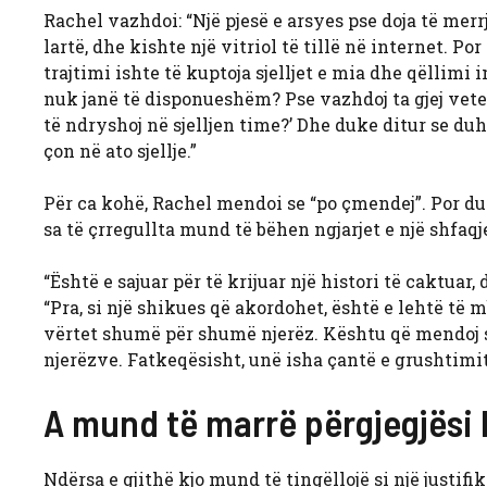
Rachel vazhdoi: “Një pjesë e arsyes pse doja të mer
lartë, dhe kishte një vitriol të tillë në internet. Po
trajtimi ishte të kuptoja sjelljet e mia dhe qëllimi 
nuk janë të disponueshëm? Pse vazhdoj ta gjej vete
të ndryshoj në sjelljen time?’ Dhe duke ditur se duhe
çon në ato sjellje.”
Për ca kohë, Rachel mendoi se “po çmendej”. Por du
sa të çrregullta mund të bëhen ngjarjet e një shfaqje
“Është e sajuar për të krijuar një histori të caktuar,
“Pra, si një shikues që akordohet, është e lehtë të 
vërtet shumë për shumë njerëz. Kështu që mendoj
njerëzve. Fatkeqësisht, unë isha çantë e grushtimit
A mund të marrë përgjegjësi
Ndërsa e gjithë kjo mund të tingëllojë si një justif