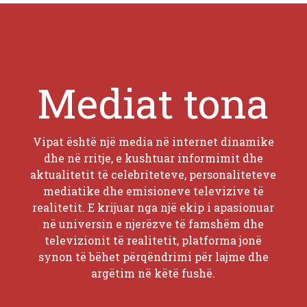
Mediat tona
Vipat është një media në internet dinamike
dhe në rritje, e kushtuar informimit dhe
aktualitetit të celebriteteve, personaliteteve
mediatike dhe emisioneve televizive të
realitetit. E krijuar nga një ekip i apasionuar
në universin e njerëzve të famshëm dhe
televizionit të realitetit, platforma jonë
synon të bëhet përqëndrimi për lajme dhe
argëtim në këtë fushë.