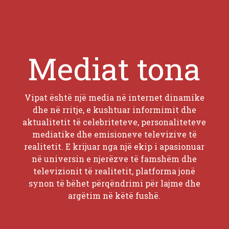
Mediat tona
Vipat është një media në internet dinamike
dhe në rritje, e kushtuar informimit dhe
aktualitetit të celebriteteve, personaliteteve
mediatike dhe emisioneve televizive të
realitetit. E krijuar nga një ekip i apasionuar
në universin e njerëzve të famshëm dhe
televizionit të realitetit, platforma jonë
synon të bëhet përqëndrimi për lajme dhe
argëtim në këtë fushë.