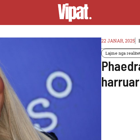
22 JANAR, 2025
Lajme nga realitet
Phaedra
harruar