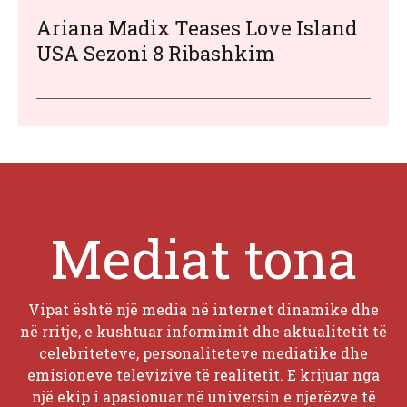
Ariana Madix Teases Love Island
USA Sezoni 8 Ribashkim
Mediat tona
Vipat është një media në internet dinamike dhe
në rritje, e kushtuar informimit dhe aktualitetit të
celebriteteve, personaliteteve mediatike dhe
emisioneve televizive të realitetit. E krijuar nga
një ekip i apasionuar në universin e njerëzve të