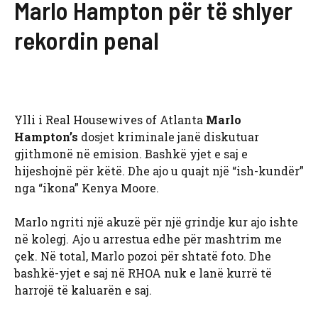
Marlo Hampton për të shlyer
rekordin penal
Ylli i Real Housewives of Atlanta
Marlo
Hampton’s
dosjet kriminale janë diskutuar
gjithmonë në emision. Bashkë yjet e saj e
hijeshojnë për këtë. Dhe ajo u quajt një “ish-kundër”
nga “ikona” Kenya Moore.
Marlo ngriti një akuzë për një grindje kur ajo ishte
në kolegj. Ajo u arrestua edhe për mashtrim me
çek. Në total, Marlo pozoi për shtatë foto. Dhe
bashkë-yjet e saj në RHOA nuk e lanë kurrë të
harrojë të kaluarën e saj.