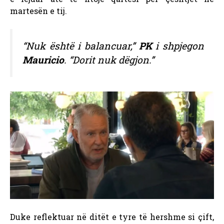
martesën e tij.
“Nuk është i balancuar,”
PK
i shpjegon
Mauricio
. “Dorit nuk dëgjon.”
Duke reflektuar në ditët e tyre të hershme si çift,