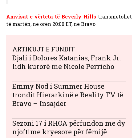
Amvisat e vërteta të Beverly Hills
transmetohet
të martën, në orën 20:00 ET, në Bravo
ARTIKUJT E FUNDIT
Djali i Dolores Katanias, Frank Jr.
lidh kurorë me Nicole Perricho
Emmy Nod i Summer House
trondit Hierarkinë e Reality TV të
Bravo – Insajder
Sezoni 17 i RHOA përfundon me dy
njoftime kryesore për fëmijë