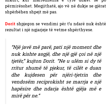
përmirësohet. Megjithatë, ajo vë në dukje se gjërat
shpërbëhen shpejt më pas.
Dorit
shpjegon se vendimi për t’u ndarë nuk është
rezultat i një ngjarjeje të vetme shpërthyese.
“Një javë më parë, pati një moment dhe
nuk kishte asgjë, dhe një gjë çoi në një
tjetër,” kujton Dorit. “Ne u ulëm si dy të
rritur shumë të pjekur, të cilët e duan
dhe kujdesen për njëri-tjetrin dhe
vendosëm reciprokisht se marrja e një
hapësire dhe ndarja është gjëja më e
mirë për ne.”