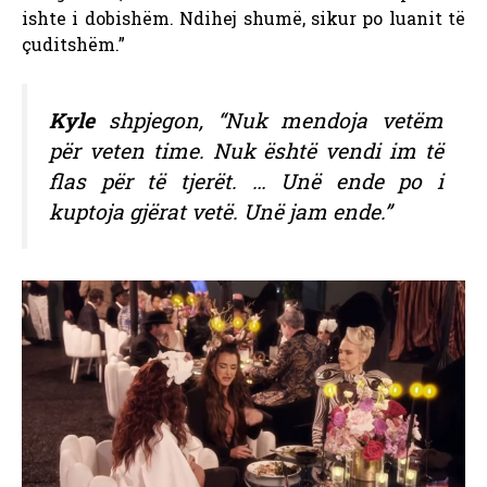
ishte i dobishëm. Ndihej shumë, sikur po luanit të
çuditshëm.”
Kyle
shpjegon, “Nuk mendoja vetëm
për veten time. Nuk është vendi im të
flas për të tjerët. … Unë ende po i
kuptoja gjërat vetë. Unë jam ende.”