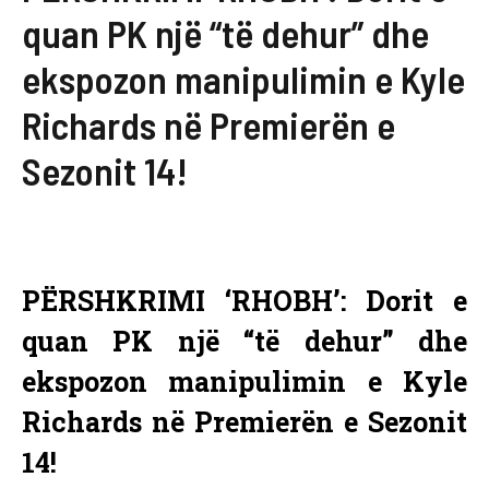
quan PK një “të dehur” dhe
ekspozon manipulimin e Kyle
Richards në Premierën e
Sezonit 14!
PËRSHKRIMI ‘RHOBH’: Dorit e
quan PK një “të dehur” dhe
ekspozon manipulimin e Kyle
Richards në Premierën e Sezonit
14!