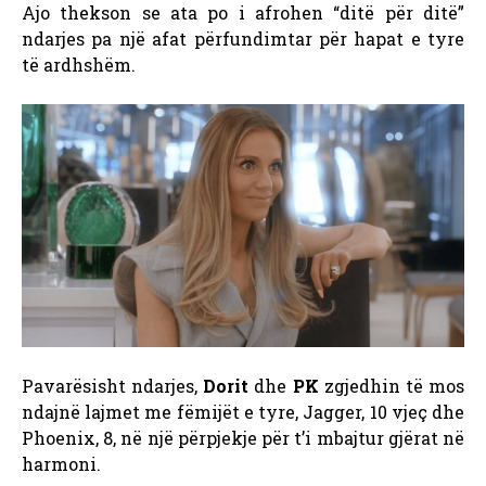
Ajo thekson se ata po i afrohen “ditë për ditë”
ndarjes pa një afat përfundimtar për hapat e tyre
të ardhshëm.
Pavarësisht ndarjes,
Dorit
dhe
PK
zgjedhin të mos
ndajnë lajmet me fëmijët e tyre, Jagger, 10 vjeç dhe
Phoenix, 8, në një përpjekje për t’i mbajtur gjërat në
harmoni.