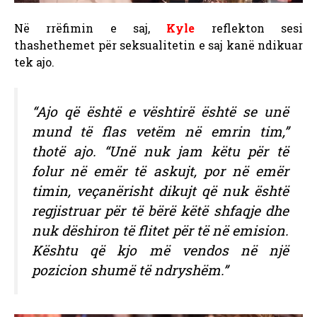
Në rrëfimin e saj,
Kyle
reflekton sesi
thashethemet për seksualitetin e saj kanë ndikuar
tek ajo.
“Ajo që është e vështirë është se unë
mund të flas vetëm në emrin tim,”
thotë ajo. “Unë nuk jam këtu për të
folur në emër të askujt, por në emër
timin, veçanërisht dikujt që nuk është
regjistruar për të bërë këtë shfaqje dhe
nuk dëshiron të flitet për të në emision.
Kështu që kjo më vendos në një
pozicion shumë të ndryshëm.”