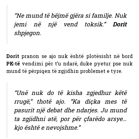
“Ne mund të bëjmë gjëra si familje. Nuk
jemi në një vend toksik.”
Dorit
shpjegon.
Dorit
pranon se ajo nuk është plotësisht në bord
PK-të
vendimi për t’u ndarë, duke pyetur pse nuk
mund të përpiqen të zgjidhin problemet e tyre.
“Unë nuk do të kisha zgjedhur këtë
rrugë,” thotë ajo. “Ka diçka mes të
pasurit një debat dhe ndarjes. Ju mund
ta zgjidhni atë, por për çfarëdo arsye…
kjo është e nevojshme.”