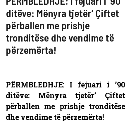
PËRMBLEDHJE: I fejuari i ’90
ditëve: Mënyra tjetër’ Çiftet
përballen me prishje
tronditëse dhe vendime të
përzemërta!
PËRMBLEDHJE: I fejuari i ’90
ditëve: Mënyra tjetër’ Çiftet
përballen me prishje tronditëse
dhe vendime të përzemërta!