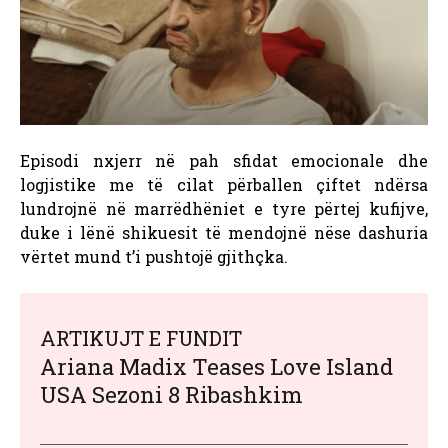
Episodi nxjerr në pah sfidat emocionale dhe
logjistike me të cilat përballen çiftet ndërsa
lundrojnë në marrëdhëniet e tyre përtej kufijve,
duke i lënë shikuesit të mendojnë nëse dashuria
vërtet mund t’i pushtojë gjithçka.
ARTIKUJT E FUNDIT
Ariana Madix Teases Love Island
USA Sezoni 8 Ribashkim