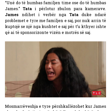
“Unë do të humbas familjen time ose do të humbas
James.”
Tata
i përlotur zbulon para kamerave.
James
ndihet i verbër nga
Tata
duke ndarë
problemet e tyre me familjen e saj, por nuk arrin të
kuptojë se një nga kushtet e saj për t’u kthyer ishte
që ai të sponsorizonte vizën e motrës së saj.
Mosmarrëveshja e tyre përshkallëzohet kur James