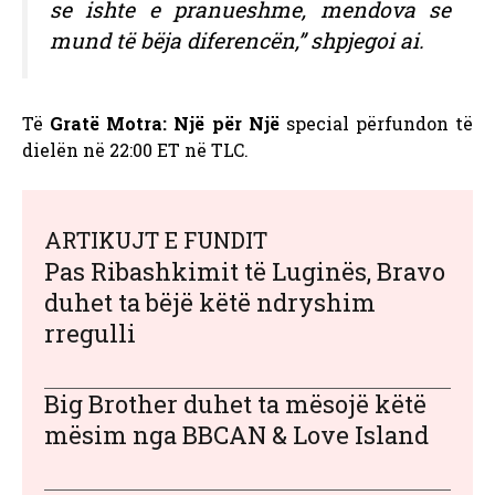
se ishte e pranueshme, mendova se
mund të bëja diferencën,” shpjegoi ai.
Të
Gratë Motra: Një për Një
special përfundon të
dielën në 22:00 ET në TLC.
ARTIKUJT E FUNDIT
Pas Ribashkimit të Luginës, Bravo
duhet ta bëjë këtë ndryshim
rregulli
Big Brother duhet ta mësojë këtë
mësim nga BBCAN & Love Island