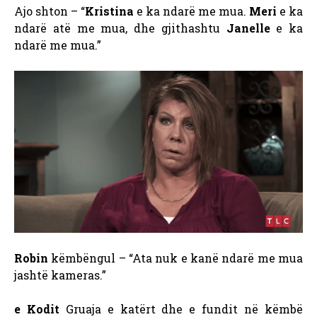
Ajo shton – “
Kristina
e ka ndarë me mua.
Meri
e ka
ndarë atë me mua, dhe gjithashtu
Janelle
e ka
ndarë me mua.”
Robin
këmbëngul – “Ata nuk e kanë ndarë me mua
jashtë kameras.”
e Kodit
Gruaja e katërt dhe e fundit në këmbë