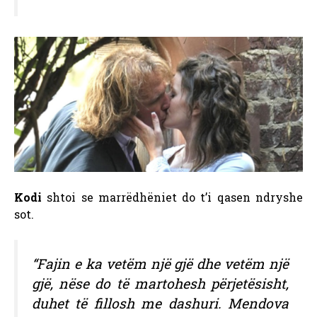
Kodi
shtoi se marrëdhëniet do t’i qasen ndryshe
sot.
“Fajin e ka vetëm një gjë dhe vetëm një
gjë, nëse do të martohesh përjetësisht,
duhet të fillosh me dashuri. Mendova