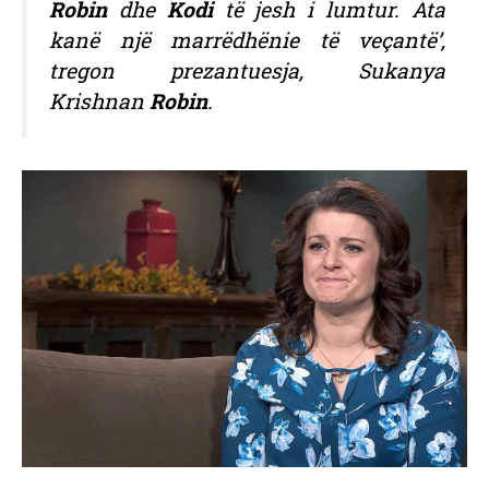
Robin
dhe
Kodi
të jesh i lumtur. Ata
kanë një marrëdhënie të veçantë’,
tregon prezantuesja, Sukanya
Krishnan
Robin
.