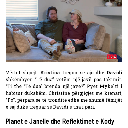
Vërtet shpejt.
Kristina
tregon se ajo dhe
Davidi
shkëmbyen “Të dua” vetëm një javë pas takimit.
“Ti the “Të dua” brenda një jave?” Pyet Mykelti i
habitur dukshëm. Christine përgjigjet me krenari,
“Po”, përpara se të tronditë edhe më shumë fëmijët
e saj duke treguar se Davidi e tha i pari.
Planet e Janelle dhe Reflektimet e Kody