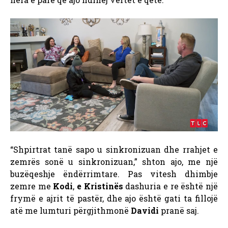
“Shpirtrat tanë sapo u sinkronizuan dhe rrahjet e
zemrës sonë u sinkronizuan,” shton ajo, me një
buzëqeshje ëndërrimtare. Pas vitesh dhimbje
zemre me
Kodi
,
e Kristinës
dashuria e re është një
frymë e ajrit të pastër, dhe ajo është gati ta fillojë
atë me lumturi përgjithmonë
Davidi
pranë saj.