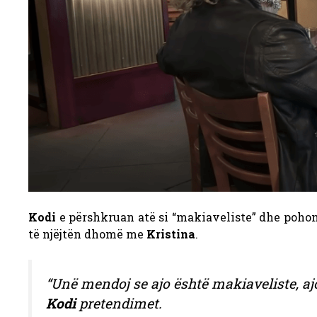
Kodi
e përshkruan atë si “makiaveliste” dhe pohon 
të njëjtën dhomë me
Kristina
.
“Unë mendoj se ajo është makiaveliste, a
Kodi
pretendimet.