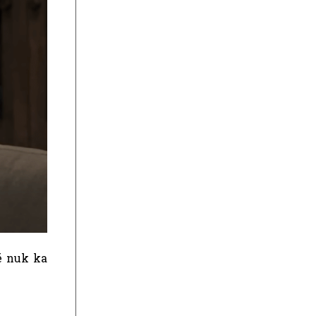
ë nuk ka