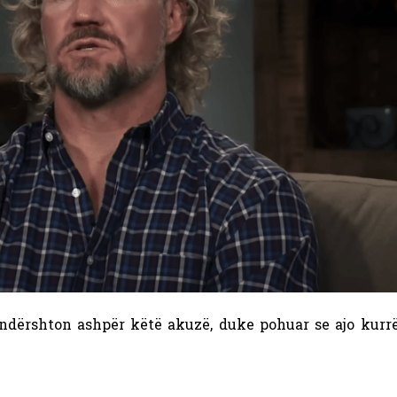
undërshton ashpër këtë akuzë, duke pohuar se ajo kurr