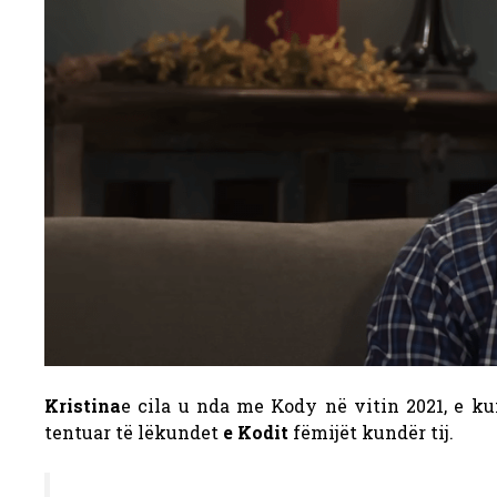
Kristina
e cila u nda me Kody në vitin 2021, e k
tentuar të lëkundet
e Kodit
fëmijët kundër tij.