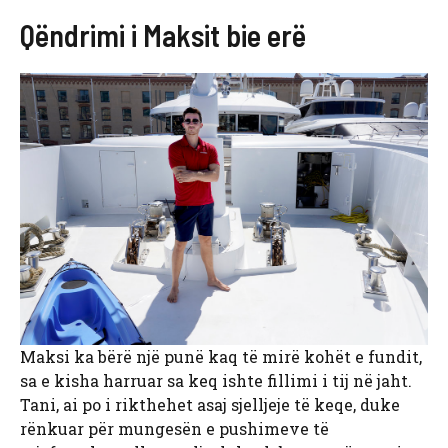
Qëndrimi i Maksit bie erë
Maksi ka bërë një punë kaq të mirë kohët e fundit,
sa e kisha harruar sa keq ishte fillimi i tij në jaht.
Tani, ai po i rikthehet asaj sjelljeje të keqe, duke
rënkuar për mungesën e pushimeve të