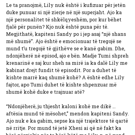
Le ta pranojmë, Lily nuk është i kufizuar për jetën
duke punuar si një zierje në një superjaht. Ajo ka
një personalitet të shkëlqyeshëm, por kur bëhet
fjalë për punën? Kjo nuk është puna për të.
Megjithatë, kapiteni Sandy po i jep asaj “një shans
më shumë”. Ajo është e emocionuar të tregojë se
mund t’u tregojë të gjithëve se e kanë gabim. Dhe,
ndonjëherë në episod, ajo e bën. Madje Tumi shpreh
krenarinë e saj kur sheh sa mirë ia ka dalë Lily me
kabinat drejt fundit të episodit. Por a duhet të
kishte marrë kaq shumë kohë? A është edhe Lily
fajtor, apo Tumi duhet të kishte shpenzuar më
shumë kohë duke e trajnuar atë?
“Ndonjëherë, ju thjesht kaloni kohë me dikë …
aftësia mund të mësohet,” mendon kapiteni Sandy.
Ajo nuk e ka gabim, sepse ka një trajektore të qartë
në rritje. Por mund të jetë Xhesi ai që në fakt ka