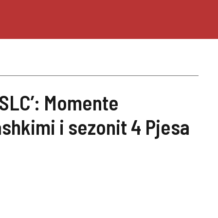
OSLC’: Momente
shkimi i sezonit 4 Pjesa