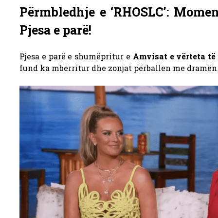
Përmbledhje e ‘RHOSLC’: Moment
Pjesa e parë!
Pjesa e parë e shumëpritur e
Amvisat e vërteta të
fund ka mbërritur dhe zonjat përballen me dramën