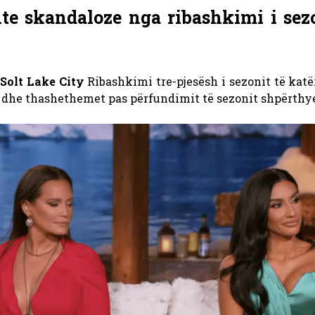
e skandaloze nga ribashkimi i sez
 Solt Lake City
Ribashkimi tre-pjesësh i sezonit të kat
 dhe thashethemet pas përfundimit të sezonit shpërthy