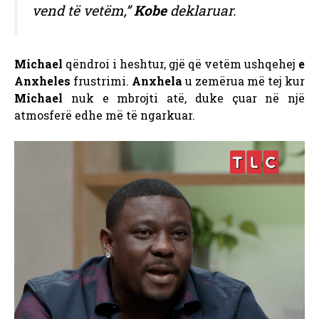
vend të vetëm,”
Kobe
deklaruar.
Michael
qëndroi i heshtur, gjë që vetëm ushqehej
e
Anxheles
frustrimi.
Anxhela
u zemërua më tej kur
Michael
nuk e mbrojti atë, duke çuar në një
atmosferë edhe më të ngarkuar.