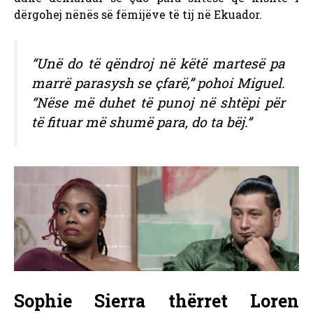
dërgohej nënës së fëmijëve të tij në Ekuador.
“Unë do të qëndroj në këtë martesë pa
marrë parasysh se çfarë,” pohoi Miguel.
“Nëse më duhet të punoj në shtëpi për
të fituar më shumë para, do ta bëj.”
Sophie Sierra thërret Loren