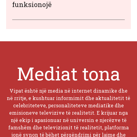
funksionojë
Mediat tona
Vipat është një media në internet dinamike dhe
në rritje, e kushtuar informimit dhe aktualitetit të
celebriteteve, personaliteteve mediatike dhe
emisioneve televizive të realitetit. E krijuar nga
një ekip i apasionuar në universin e njerëzve të
famshëm dhe televizionit të realitetit, platforma
jonë synon të bëhet përqëndrimi për lajme dhe