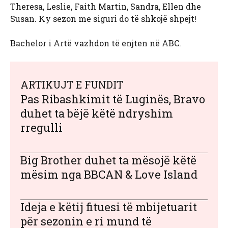
Theresa, Leslie, Faith Martin, Sandra, Ellen dhe
Susan. Ky sezon me siguri do të shkojë shpejt!
Bachelor i Artë vazhdon të enjten në ABC.
ARTIKUJT E FUNDIT
Pas Ribashkimit të Luginës, Bravo
duhet ta bëjë këtë ndryshim
rregulli
Big Brother duhet ta mësojë këtë
mësim nga BBCAN & Love Island
Ideja e këtij fituesi të mbijetuarit
për sezonin e ri mund të