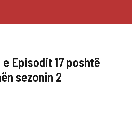
e Episodit 17 poshtë
ën sezonin 2