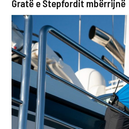
Gratë e Stepfordit mbërrijnë