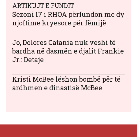
ARTIKUJT E FUNDIT
Sezoni 17 i RHOA përfundon me dy
njoftime kryesore për fëmijë
Jo, Dolores Catania nuk veshi të
bardha në dasmën e djalit Frankie
Jr.: Detaje
Kristi McBee lëshon bombë për të
ardhmen e dinastisë McBee