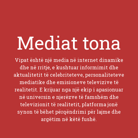
Mediat tona
Vipat është një media në internet dinamike
dhe në rritje, e kushtuar informimit dhe
aktualitetit të celebriteteve, personaliteteve
mediatike dhe emisioneve televizive të
realitetit. E krijuar nga një ekip i apasionuar
në universin e njerëzve të famshëm dhe
televizionit të realitetit, platforma jonë
synon të bëhet përqëndrimi për lajme dhe
argëtim në këtë fushë.