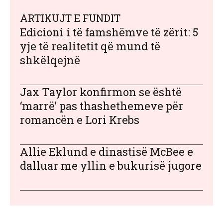
ARTIKUJT E FUNDIT
Edicioni i të famshëmve të zërit: 5
yje të realitetit që mund të
shkëlqejnë
Jax Taylor konfirmon se është
‘marrë’ pas thashethemeve për
romancën e Lori Krebs
Allie Eklund e dinastisë McBee e
dalluar me yllin e bukurisë jugore