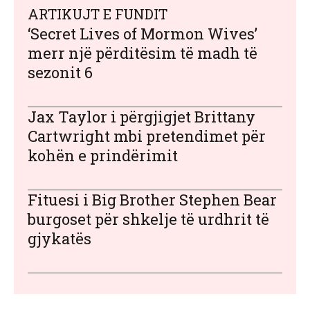
ARTIKUJT E FUNDIT
‘Secret Lives of Mormon Wives’
merr një përditësim të madh të
sezonit 6
Jax Taylor i përgjigjet Brittany
Cartwright mbi pretendimet për
kohën e prindërimit
Fituesi i Big Brother Stephen Bear
burgoset për shkelje të urdhrit të
gjykatës