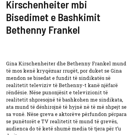
Kirschenheiter mbi
Bisedimet e Bashkimit
Bethenny Frankel
Gina Kirschenheiter dhe Bethenny Frankel mund
të mos kenë kryqëzuar rrugët, por duket se Gina
mendon se bisedat e fundit të sindikatës së
realitetit televiziv të Bethenny-t kanë njëfarë
rëndësie. Nëse punonjësit e televizionit të
realitetit shpresojnë të bashkohen me sindikata,
ata mund të dëshirojnë të hyjnë në të më shpejt se
sa vonë. Nëse greva e aktorëve përfundon përpara
se punëtorët e TV realitetit të mund të grevës,
audienca do të ketë shumë media të tjera për t’u