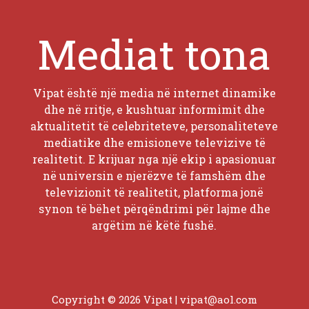
Mediat tona
Vipat është një media në internet dinamike
dhe në rritje, e kushtuar informimit dhe
aktualitetit të celebriteteve, personaliteteve
mediatike dhe emisioneve televizive të
realitetit. E krijuar nga një ekip i apasionuar
në universin e njerëzve të famshëm dhe
televizionit të realitetit, platforma jonë
synon të bëhet përqëndrimi për lajme dhe
argëtim në këtë fushë.
Copyright © 2026 Vipat |
vipat@aol.com