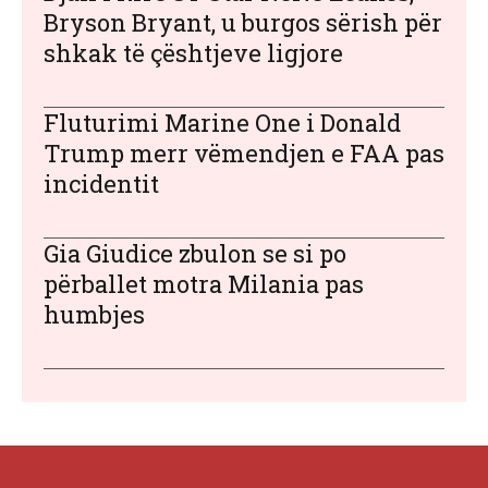
Bryson Bryant, u burgos sërish për
shkak të çështjeve ligjore
Fluturimi Marine One i Donald
Trump merr vëmendjen e FAA pas
incidentit
Gia Giudice zbulon se si po
përballet motra Milania pas
humbjes