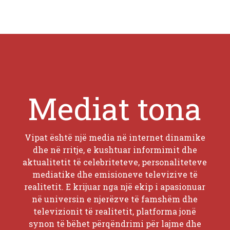
Mediat tona
Vipat është një media në internet dinamike
dhe në rritje, e kushtuar informimit dhe
aktualitetit të celebriteteve, personaliteteve
mediatike dhe emisioneve televizive të
realitetit. E krijuar nga një ekip i apasionuar
në universin e njerëzve të famshëm dhe
televizionit të realitetit, platforma jonë
synon të bëhet përqëndrimi për lajme dhe