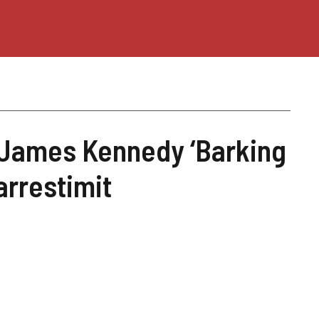
a James Kennedy ‘Barking
arrestimit