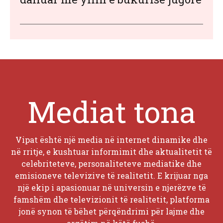
Mediat tona
Vipat është një media në internet dinamike dhe
në rritje, e kushtuar informimit dhe aktualitetit të
celebriteteve, personaliteteve mediatike dhe
emisioneve televizive të realitetit. E krijuar nga
një ekip i apasionuar në universin e njerëzve të
famshëm dhe televizionit të realitetit, platforma
jonë synon të bëhet përqëndrimi për lajme dhe