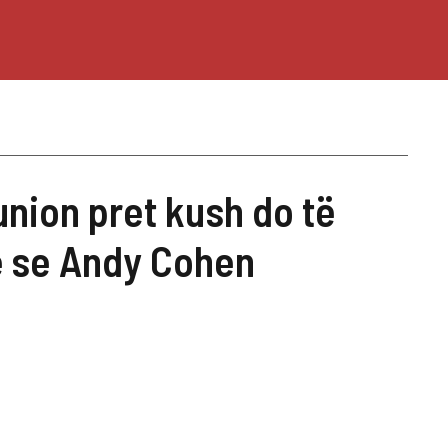
nion pret kush do të
ë se Andy Cohen