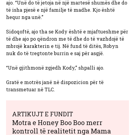
ajo. “Unë do të jetoja në një martesë shumës dhe do
të isha pjesë e një familje të madhe. Kjo është
hequr nga unë.”
Sidoqoftë, ajo tha se Kody është e mjaftueshme për
të dhe ajo po qëndron me të dhe do të vazhdojë të
mbrojë karakterin e tij. Në fund të ditës, Robyn
nuk do të tregtonte burrin e saj për asgjë.
“Unë gjithmonë zgjedh Kody,” shpalli ajo.
Gratë e motrës janë në dispozicion për të
transmetuar në TLC.
ARTIKUJT E FUNDIT
Motra e Honey Boo Boo merr
kontroll të realitetit nga Mama