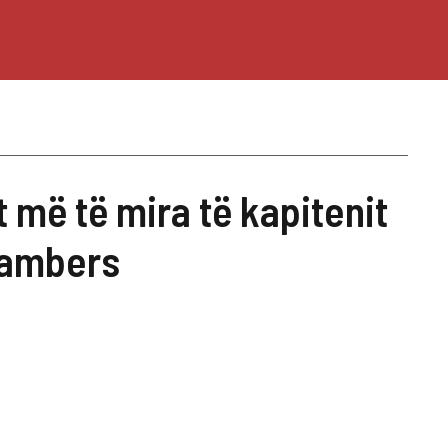
më të mira të kapitenit
hambers