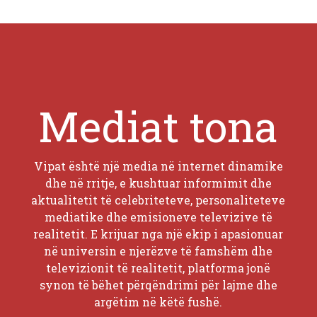
Mediat tona
Vipat është një media në internet dinamike
dhe në rritje, e kushtuar informimit dhe
aktualitetit të celebriteteve, personaliteteve
mediatike dhe emisioneve televizive të
realitetit. E krijuar nga një ekip i apasionuar
në universin e njerëzve të famshëm dhe
televizionit të realitetit, platforma jonë
synon të bëhet përqëndrimi për lajme dhe
argëtim në këtë fushë.